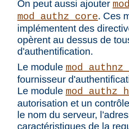
On peut aussi ajouter
mo
. Ces 
mod_authz_core
implémentent des directiv
opèrent au dessus de tou
d'authentification.
Le module
mod_authnz_
fournisseur d'authentificat
Le module
mod_authz_h
autorisation et un contrôl
le nom du serveur, l'adres
caractéristiques de la req