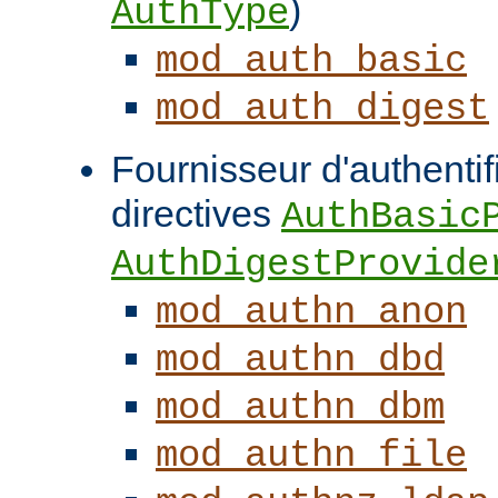
)
AuthType
mod_auth_basic
mod_auth_digest
Fournisseur d'authentifi
directives
AuthBasic
AuthDigestProvide
mod_authn_anon
mod_authn_dbd
mod_authn_dbm
mod_authn_file