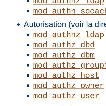
mod_authnz_ldap
mod_authn_socac
Autorisation (voir la di
mod_authnz_ldap
mod_authz_dbd
mod_authz_dbm
mod_authz_group
mod_authz_host
mod_authz_owner
mod_authz_user