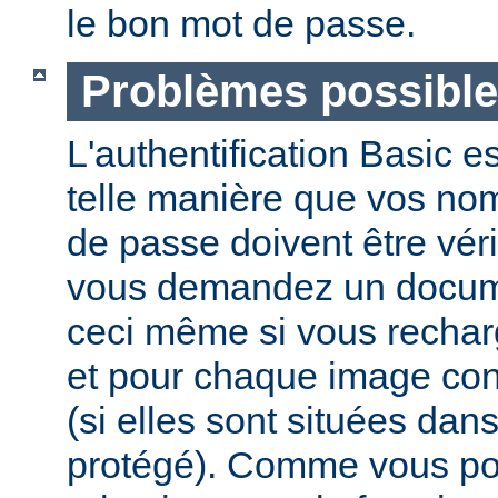
le bon mot de passe.
Problèmes possibl
L'authentification Basic e
telle manière que vos nom 
de passe doivent être vér
vous demandez un docume
ceci même si vous recha
et pour chaque image co
(si elles sont situées dan
protégé). Comme vous pou