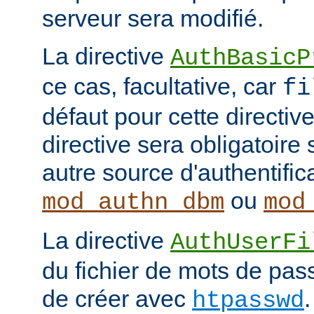
serveur sera modifié.
La directive
AuthBasicP
ce cas, facultative, car
fi
défaut pour cette directive
directive sera obligatoire 
autre source d'authentifi
ou
mod_authn_dbm
mod
La directive
AuthUserFi
du fichier de mots de pa
de créer avec
htpasswd