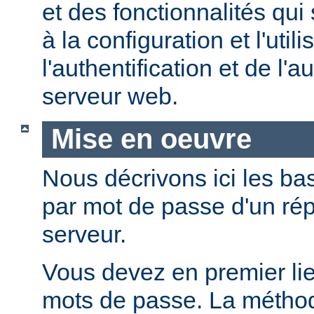
et des fonctionnalités qui
à la configuration et l'util
l'authentification et de l'a
serveur web.
Mise en oeuvre
Nous décrivons ici les bas
par mot de passe d'un rép
serveur.
Vous devez en premier lie
mots de passe. La métho