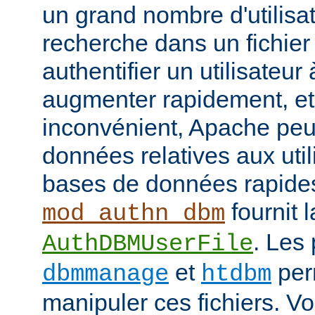
un grand nombre d'utilisat
recherche dans un fichier
authentifier un utilisateu
augmenter rapidement, et 
inconvénient, Apache peut
données relatives aux uti
bases de données rapide
fournit l
mod_authn_dbm
. Les
AuthDBMUserFile
et
perm
dbmmanage
htdbm
manipuler ces fichiers. V