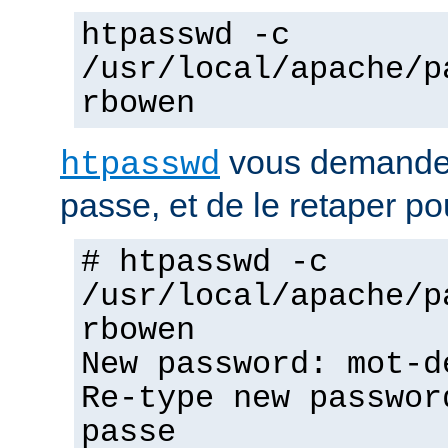
htpasswd -c
/usr/local/apache/p
rbowen
vous demandera
htpasswd
passe, et de le retaper po
# htpasswd -c
/usr/local/apache/p
rbowen
New password: mot-d
Re-type new passwor
passe