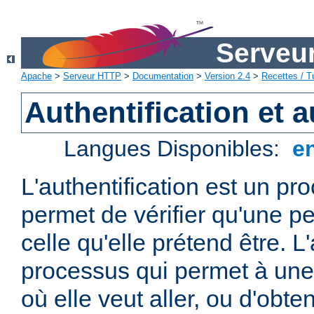
Serveu
Apache
>
Serveur HTTP
>
Documentation
>
Version 2.4
>
Recettes / Tu
Authentification et a
Langues Disponibles:
e
L'authentification est un pr
permet de vérifier qu'une p
celle qu'elle prétend être. L
processus qui permet à une 
où elle veut aller, ou d'obte