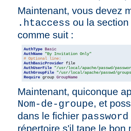
Maintenant, vous devez mo
ou la sectio
.htaccess
comme suit :
AuthType
Basic
AuthName
"By Invitation Only"
# Optional line:
AuthBasicProvider
AuthUserFile
"/usr/local/apache/passwd/passwo
AuthGroupFile
"/usr/local/apache/passwd/group
Require
 group 
GroupName
Maintenant, quiconque ap
, et pos
Nom-de-groupe
dans le fichier
password
répertoire s'il tape le bo