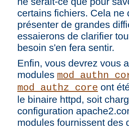
ne serait-ce que pour sav
certains fichiers. Cela ne
présenter de grandes diffi
essaierons de clarifier tou
besoin s'en fera sentir.
Enfin, vous devrez vous a
modules
mod_authn_co
ont été
mod_authz_core
le binaire httpd, soit charg
configuration apache2.co
modules fournissent des d