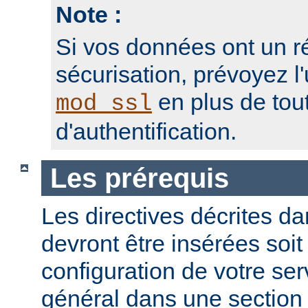
Note :
Si vos données ont un r
sécurisation, prévoyez l'
en plus de to
mod_ssl
d'authentification.
Les prérequis
Les directives décrites dan
devront être insérées soit
configuration de votre ser
général dans une sectio