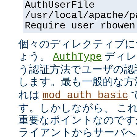
AuthUserFile
/usr/local/apache/p
Require user rbowen
個々のディレクティブに
ょう。
ディレ
AuthType
う認証方法でユーザの認
します。最も一般的な方
れは
mod_auth_basic
す。しかしながら、 こ
重要なポイントなのですが、
ライアントからサーバへ