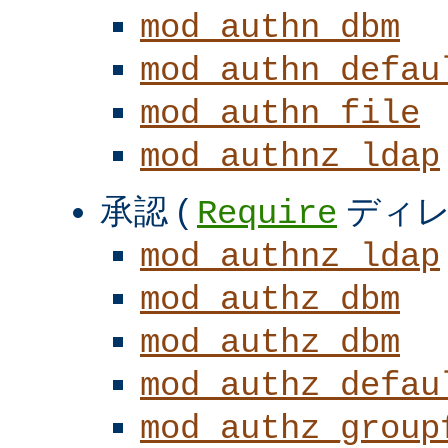
mod_authn_dbm
mod_authn_defau
mod_authn_file
mod_authnz_ldap
承認 (
ディレ
Require
mod_authnz_ldap
mod_authz_dbm
mod_authz_dbm
mod_authz_defau
mod_authz_group