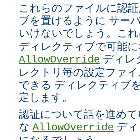
これらのファイルに認証
ブを置けるように サー
いけないでしょう。こ
ディレクティブで可能に
ディレ
AllowOverride
レクトリ毎の設定ファイ
できる ディレクティブ
定します。
認証について話を進めて
な
ディ
AllowOverride