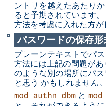
ントリを越えたあたりか
ると予期されています。
方法を考慮に入れた方が
パスワードの保存形
プレーンテキストでパス
方法には上記の問題があ
のような別の場所にパス
と思う かもしれません
と
mod_authn_dbm
mod
と、それができるように