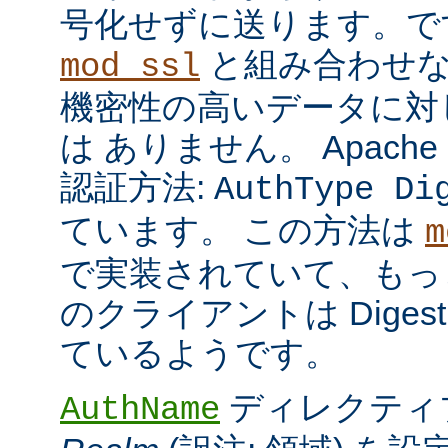
号化せずに送ります。で
と組み合わせな
mod_ssl
機密性の高いデータに対
は ありません。 Apach
認証方法:
AuthType Di
ています。 この方法は
m
で実装されていて、もっ
のクライアントは Dige
ているようです。
ディレクティ
AuthName