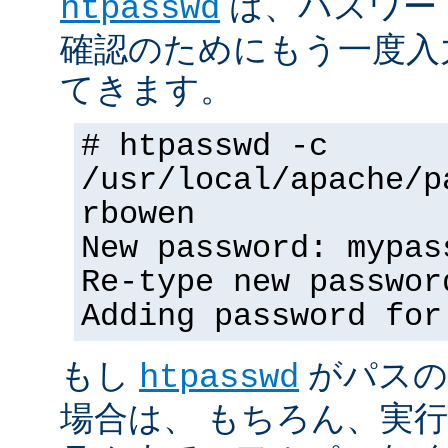
は、パスワー
htpasswd
確認のためにもう一度入
てきます。
# htpasswd -c
/usr/local/apache/p
rbowen
New password: mypas
Re-type new passwor
Adding password for
もし
がパスの
htpasswd
場合は、 もちろん、実