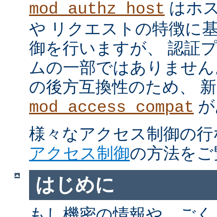
はホス
mod_authz_host
や リクエストの特徴に
御を行いますが、 認証
ムの一部ではありません。 m
の後方互換性のため、 
が
mod_access_compat
様々なアクセス制御の行
アクセス制御
の方法をご
はじめに
もし機密の情報や、ごく