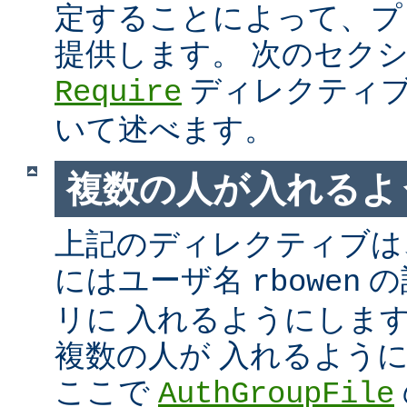
定することによって、プ
提供します。 次のセク
ディレクティブ
Require
いて述べます。
複数の人が入れるよ
上記のディレクティブは、
にはユーザ名
の
rbowen
リに 入れるようにしま
複数の人が 入れるよう
ここで
AuthGroupFile