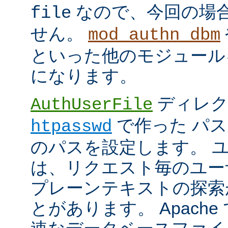
なので、今回の場
file
せん。
mod_authn_dbm
といった他のモジュール
になります。
ディレク
AuthUserFile
で作った パ
htpasswd
のパスを設定します。 
は、リクエスト毎のユー
プレーンテキストの探索
とがあります。 Apach