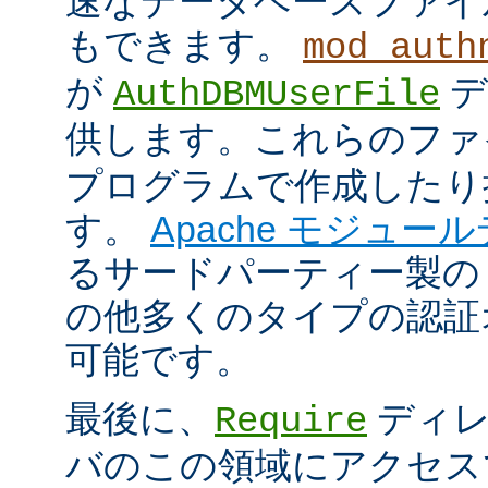
速なデータベースファイ
もできます。
mod_auth
が
デ
AuthDBMUserFile
供します。これらのフ
プログラムで作成したり
す。
Apache モジュー
るサードパーティー製の
の他多くのタイプの認証
可能です。
最後に、
ディレ
Require
バのこの領域にアクセス