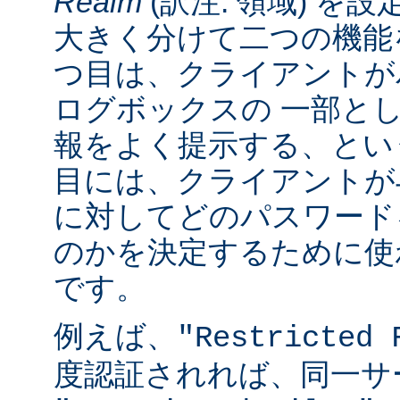
Realm
(訳注: 領域) を設
大きく分けて二つの機能
つ目は、クライアントが
ログボックスの 一部と
報をよく提示する、とい
目には、クライアントが
に対してどのパスワード
のかを決定するために使
です。
例えば、
"Restricted 
度認証されれば、同一サ