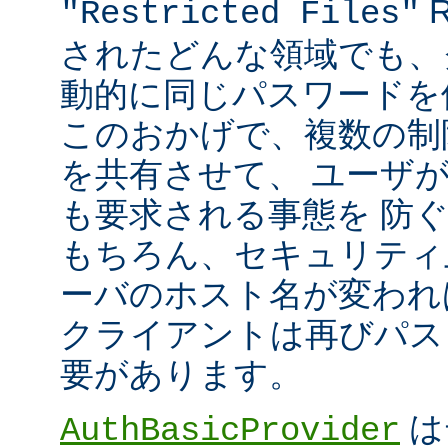
R
"Restricted Files"
されたどんな領域でも、
動的に同じパスワードを
このおかげで、複数の制限領
を共有させて、 ユーザ
も要求される事態を 防
もちろん、セキュリティ
ーバのホスト名が変われ
クライアントは再びパス
要があります。
は
AuthBasicProvider