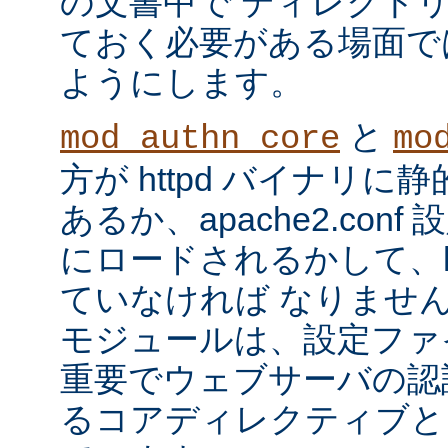
の文書中で ディレクト
ておく必要がある場面で
ようにします。
と
mod_authn_core
mo
方が httpd バイナリ
あるか、apache2.con
にロードされるかして、ht
ていなければ なりませ
モジュールは、設定ファ
重要でウェブサーバの認
るコアディレクティブと