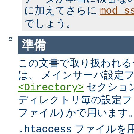
に加えてさらに
mod_s
でしょう。
準備
この文書で取り扱われる
は、 メインサーバ設定フ
セクション
<Directory>
ディレクトリ毎の設定ファ
ファイル) かで用います
ファイルを
.htaccess