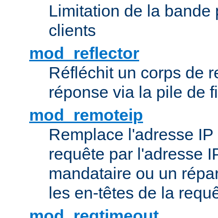
Limitation de la bande
clients
mod_reflector
Réfléchit un corps de
réponse via la pile de fi
mod_remoteip
Remplace l'adresse IP d
requête par l'adresse 
mandataire ou un répar
les en-têtes de la requê
mod_reqtimeout