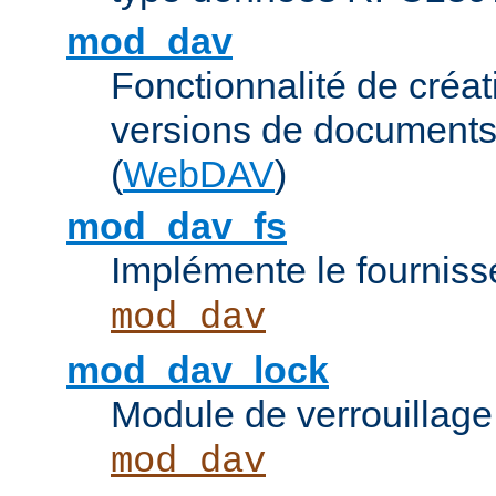
mod_dav
Fonctionnalité de créat
versions de documents
(
WebDAV
)
mod_dav_fs
Implémente le fourniss
mod_dav
mod_dav_lock
Module de verrouillage
mod_dav