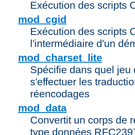
Exécution des scripts 
mod_cgid
Exécution des scripts 
l'intermédiaire d'un d
mod_charset_lite
Spécifie dans quel jeu 
s'effectuer les traducti
réencodages
mod_data
Convertit un corps de
type données RFC239