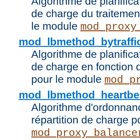
Algorithme de planifica
de charge du traitemen
le module
mod_proxy
mod_lbmethod_bytraffi
Algorithme de planifica
de charge en fonction d
pour le module
mod_p
mod_lbmethod_heartbe
Algorithme d'ordonna
répartition de charge p
mod_proxy_balance