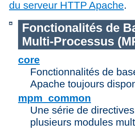
du serveur HTTP Apache
.
Fonctionalités de B
Multi-Processus (M
core
Fonctionnalités de ba
Apache toujours dispon
mpm_common
Une série de directive
plusieurs modules mul