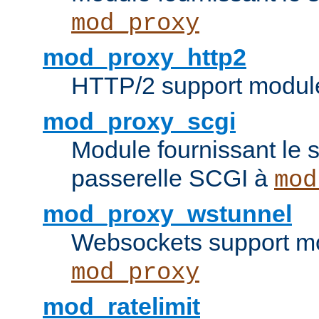
mod_proxy
mod_proxy_http2
HTTP/2 support modul
mod_proxy_scgi
Module fournissant le s
passerelle SCGI à
mod
mod_proxy_wstunnel
Websockets support mo
mod_proxy
mod_ratelimit