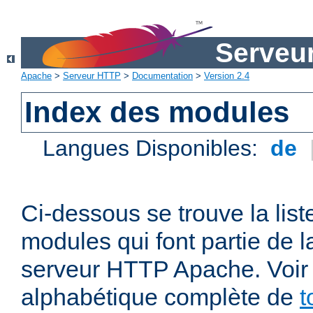
Serveu
Apache
>
Serveur HTTP
>
Documentation
>
Version 2.4
Index des modules
Langues Disponibles:
de
Ci-dessous se trouve la list
modules qui font partie de la
serveur HTTP Apache. Voir a
alphabétique complète de
t