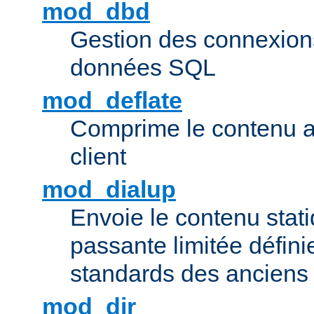
mod_dbd
Gestion des connexion
données SQL
mod_deflate
Comprime le contenu av
client
mod_dialup
Envoie le contenu sta
passante limitée définie
standards des ancien
mod_dir