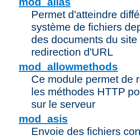
mod_alias
Permet d'atteindre diff
système de fichiers de
des documents du site 
redirection d'URL
mod_allowmethods
Ce module permet de r
les méthodes HTTP pouv
sur le serveur
mod_asis
Envoie des fichiers co