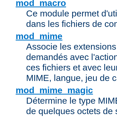
mod_macro
Ce module permet d'uti
dans les fichiers de co
mod_mime
Associe les extensions 
demandés avec l'actio
ces fichiers et avec le
MIME, langue, jeu de c
mod_mime_magic
Détermine le type MIME 
de quelques octets de