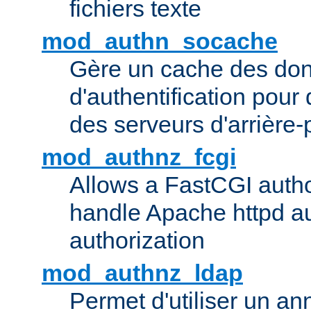
fichiers texte
mod_authn_socache
Gère un cache des do
d'authentification pour
des serveurs d'arrière-
mod_authnz_fcgi
Allows a FastCGI author
handle Apache httpd au
authorization
mod_authnz_ldap
Permet d'utiliser un a