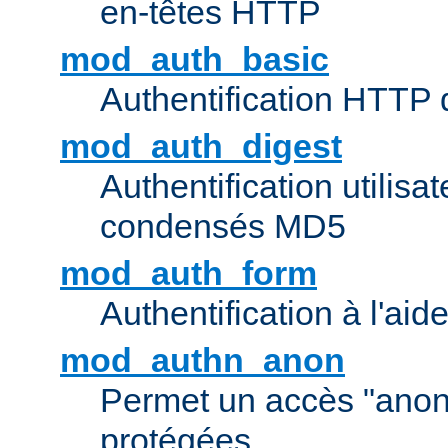
en-têtes HTTP
mod_auth_basic
Authentification HTTP
mod_auth_digest
Authentification utilisat
condensés MD5
mod_auth_form
Authentification à l'aid
mod_authn_anon
Permet un accès "ano
protégées