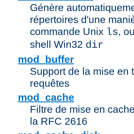
Génère automatiqueme
répertoires d'une maniè
commande Unix
, o
ls
shell Win32
dir
mod_buffer
Support de la mise en
requêtes
mod_cache
Filtre de mise en cac
la RFC 2616