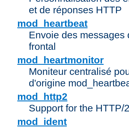
et de réponses HTTP
mod_heartbeat
Envoie des messages d
frontal
mod_heartmonitor
Moniteur centralisé pou
d'origine mod_heartbe
mod_http2
Support for the HTTP/2
mod_ident