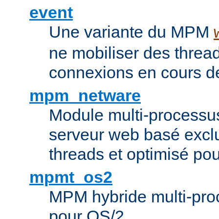
event
Une variante du MPM
ne mobiliser des threa
connexions en cours de
mpm_netware
Module multi-processu
serveur web basé excl
threads et optimisé po
mpmt_os2
MPM hybride multi-proc
pour OS/2