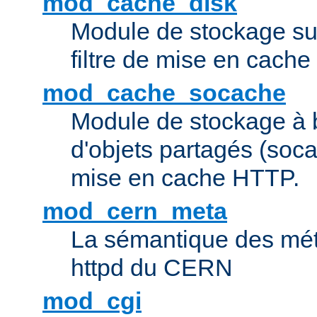
mod_cache_disk
Module de stockage sur
filtre de mise en cach
mod_cache_socache
Module de stockage à 
d'objets partagés (socac
mise en cache HTTP.
mod_cern_meta
La sémantique des méta
httpd du CERN
mod_cgi