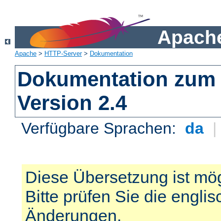
Apache
Apache
>
HTTP-Server
>
Dokumentation
Dokumentation zum 
Version 2.4
Verfügbare Sprachen:
da
Diese Übersetzung ist mög
Bitte prüfen Sie die engli
Änderungen.