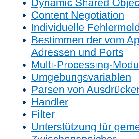
Dynamic Shared Objec
Content Negotiation
Individuelle Fehlerme
Bestimmen der vom A
Adressen und Ports
Multi-Processing-Mod
Umgebungsvariablen
Parsen von Ausdrücke
Handler
Filter
Unterstützung für gem