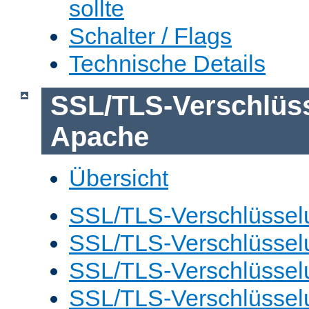
sollte
Schalter / Flags
Technische Details
SSL/TLS-Verschlüs
Apache
Übersicht
SSL/TLS-Verschlüsselu
SSL/TLS-Verschlüsselu
SSL/TLS-Verschlüsselu
SSL/TLS-Verschlüssel