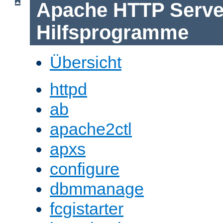
Apache HTTP Serve
Hilfsprogramme
Übersicht
httpd
ab
apache2ctl
apxs
configure
dbmmanage
fcgistarter