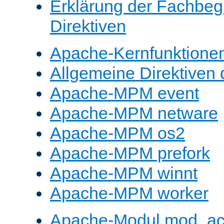
Erklärung der Fachbegr
Direktiven
Apache-Kernfunktione
Allgemeine Direktive
Apache-MPM event
Apache-MPM netware
Apache-MPM os2
Apache-MPM prefork
Apache-MPM winnt
Apache-MPM worker
Apache-Modul mod_a