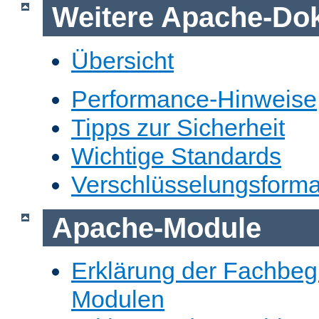
Weitere Apache-Do
Übersicht
Performance-Hinweise
Tipps zur Sicherheit
Wichtige Standards
Verschlüsselungsforma
Apache-Module
Erklärung der Fachbegr
Modulen