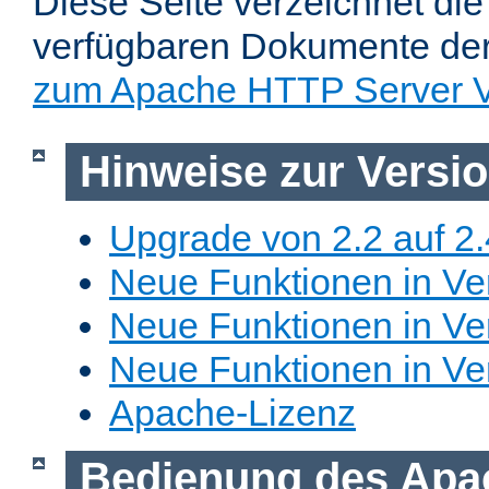
Diese Seite verzeichnet die 
verfügbaren Dokumente de
zum Apache HTTP Server V
Hinweise zur Versi
Upgrade von 2.2 auf 2.
Neue Funktionen in Ver
Neue Funktionen in Ver
Neue Funktionen in Ve
Apache-Lizenz
Bedienung des Apa