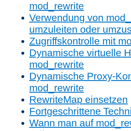
mod_rewrite
Verwendung von mod_
umzuleiten oder umzu
Zugriffskontrolle mit m
Dynamische virtuelle H
mod_rewrite
Dynamische Proxy-Konf
mod_rewrite
RewriteMap einsetzen
Fortgeschrittene Techn
Wann man auf mod_rewr