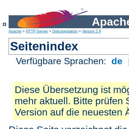
Apache
Apache
>
HTTP-Server
>
Dokumentation
>
Version 2.4
Seitenindex
Verfügbare Sprachen:
de
Diese Übersetzung ist mög
mehr aktuell. Bitte prüfen 
Version auf die neuesten