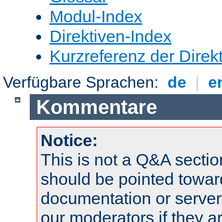
Modul-Index
Direktiven-Index
Kurzreferenz der Direk
Verfügbare Sprachen:
de
|
e
Kommentare
Notice:
This is not a Q&A sect
should be pointed towar
documentation or serve
our moderators if they a