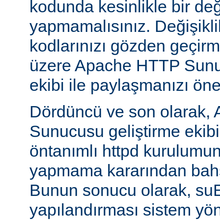
kodunda kesinlikle bir değ
yapmamalısınız. Değişikl
kodlarınızı gözden geçirm
üzere Apache HTTP Sunuc
ekibi ile paylaşmanızı öner
Dördüncü ve son olarak,
Sunucusu geliştirme ekib
öntanımlı httpd kurulumun
yapmama kararından bahs
Bunun sonucu olarak, s
yapılandırması sistem yönet