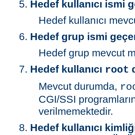
Hedef kullanıcı ismi g
Hedef kullanıcı mev
Hedef grup ismi geçer
Hedef grup mevcut 
Hedef kullanıcı
d
root
Mevcut durumda,
ro
CGI/SSI programlarını
verilmemektedir.
Hedef kullanıcı kimliğ