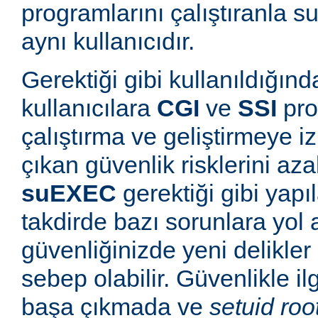
programlarını çalıştıranla s
aynı kullanıcıdır.
Gerektiği gibi kullanıldığınd
kullanıcılara
CGI
ve
SSI
pro
çalıştırma ve geliştirmeye i
çıkan güvenlik risklerini azal
suEXEC
gerektiği gibi yapı
takdirde bazı sorunlara yol a
güvenliğinizde yeni delikle
sebep olabilir. Güvenlikle il
başa çıkmada ve
setuid roo