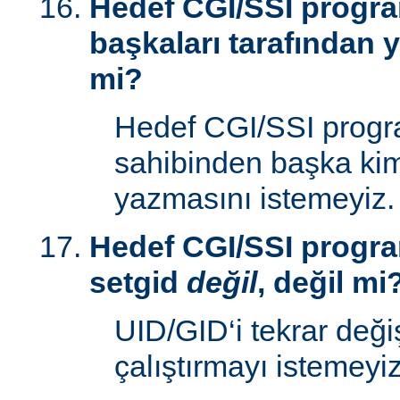
Hedef CGI/SSI progr
başkaları tarafından y
mi?
Hedef CGI/SSI progr
sahibinden başka kim
yazmasını istemeyiz.
Hedef CGI/SSI progra
setgid
değil
, değil mi
UID/GID‘i tekrar deği
çalıştırmayı istemeyiz