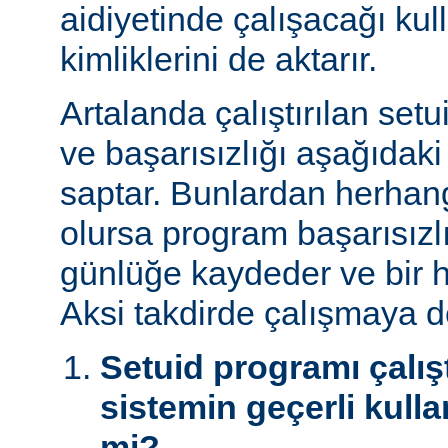
aidiyetinde çalışacağı kul
kimliklerini de aktarır.
Artalanda çalıştırılan set
ve başarısızlığı aşağıdaki
saptar. Bunlardan herhangi
olursa program başarısız
günlüğe kaydeder ve bir h
Aksi takdirde çalışmaya 
Setuid programı çalışt
sistemin geçerli kulla
mi?