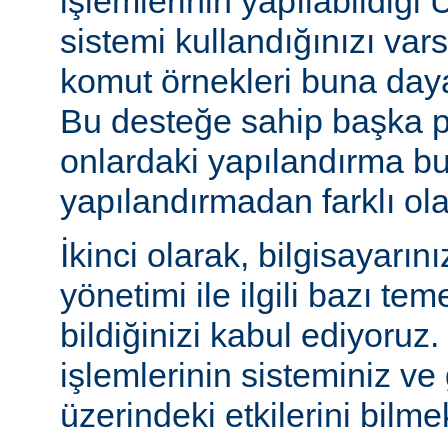
işlemlerinin yapılabildiği U
sistemi kullandığınızı va
komut örnekleri buna daya
Bu desteğe sahip başka p
onlardaki yapılandırma bu
yapılandırmadan farklı olab
İkinci olarak, bilgisayarın
yönetimi ile ilgili bazı te
bildiğinizi kabul ediyoruz
işlemlerinin sisteminiz ve
üzerindeki etkilerini bilmek