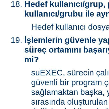
Hedef kullanıcı/grup,
kullanıcı/grubu ile ay
Hedef kullanıcı dosy
İşlemlerin güvenle yap
süreç ortamını başarı
mi?
suEXEC, sürecin çal
güvenli bir program ç
sağlamaktan başka, 
sırasında oluşturulan