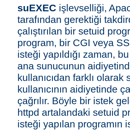
suEXEC
işlevselliği, A
tarafından gerektiği takdi
çalıştırılan bir setuid pr
program, bir CGI veya SS
isteği yapıldığı zaman, bu 
ana sunucunun aidiyetinde
kullanıcıdan farklı olarak s
kullanıcının aidiyetinde ça
çağrılır. Böyle bir istek g
httpd artalandaki setuid
isteği yapılan programın 