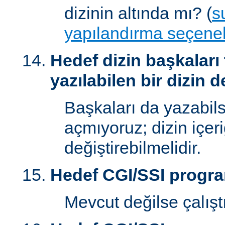
dizinin altında mı? (
s
yapılandırma seçenek
Hedef dizin başkaları
yazılabilen bir dizin d
Başkaları da yazabilsi
açmıyoruz; dizin içer
değiştirebilmelidir.
Hedef CGI/SSI progr
Mevcut değilse çalışt