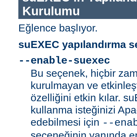
Kurulumu
Eğlence başlıyor.
suEXEC yapılandırma se
--enable-suexec
Bu seçenek, hiçbir zam
kurulmayan ve etkinle
özelliğini etkin kılar. 
kullanma isteğinizi Ap
edebilmesi için
--ena
seçeneğinin yanında en