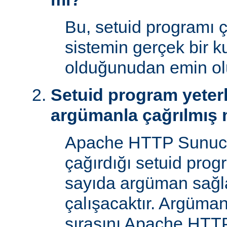
Bu, setuid programı ça
sistemin gerçek bir ku
olduğunudan emin ol
Setuid program yeterl
argümanla çağrılmış 
Apache HTTP Sunucu
çağırdığı setuid prog
sayıda argüman sağla
çalışacaktır. Argüman
sırasını Apache HTTP