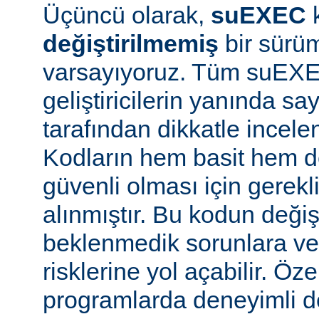
Üçüncü olarak,
suEXEC
değiştirilmemiş
bir sürüm
varsayıyoruz. Tüm suEX
geliştiricilerin yanında say
tarafından dikkatle incele
Kodların hem basit hem d
güvenli olması için gerekl
alınmıştır. Bu kodun değiş
beklenmedik sorunlara ve
risklerine yol açabilir. Özel
programlarda deneyimli 