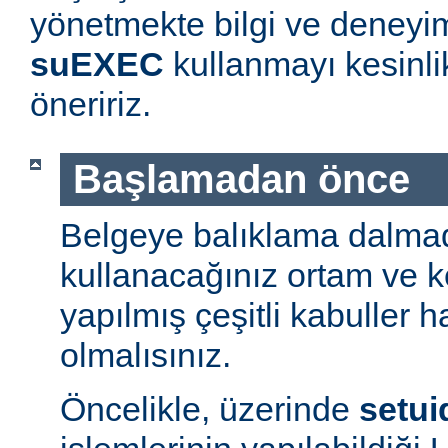
yönetmekte bilgi ve deneyim
suEXEC
kullanmayı kesinl
öneririz.
Başlamadan önce
Belgeye balıklama dalmad
kullanacağınız ortam ve 
yapılmış çeşitli kabuller h
olmalısınız.
Öncelikle, üzerinde
setui