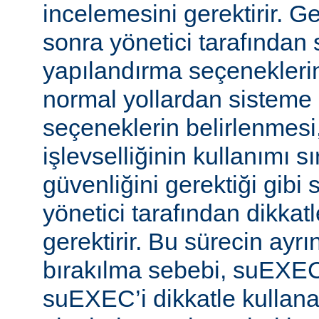
incelemesini gerektirir. 
sonra yönetici tarafında
yapılandırma seçeneklerine
normal yollardan sisteme 
seçeneklerin belirlenmes
işlevselliğinin kullanımı s
güvenliğini gerektiği gibi
yönetici tarafından dikka
gerektirir. Bu sürecin ayrı
bırakılma sebebi, suEXE
suEXEC’i dikkatle kullana