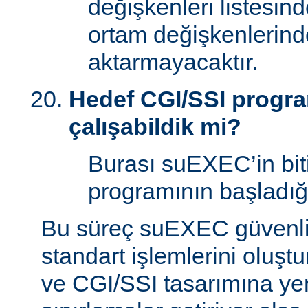
değişkenleri listesin
ortam değişkenlerind
aktarmayacaktır.
Hedef CGI/SSI program
çalışabildik mi?
Burası suEXEC’in bit
programının başladığı
Bu süreç suEXEC güvenli
standart işlemlerini oluştu
ve CGI/SSI tasarımına yen