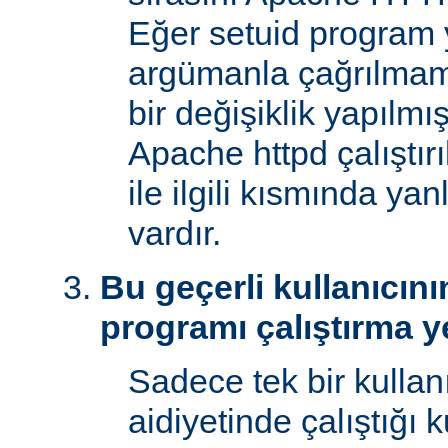
Eğer setuid program y
argümanla çağrılmam
bir değişiklik yapılmı
Apache httpd çalıştır
ile ilgili kısmında yan
vardır.
Bu geçerli kullanıcını
programı çalıştırma y
Sadece tek bir kullan
aidiyetinde çalıştığı 