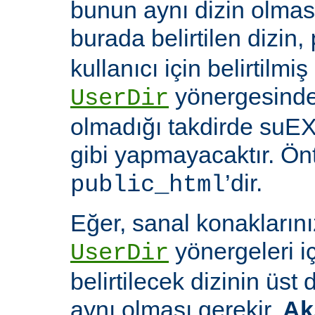
bunun aynı dizin olması
burada belirtilen dizin,
kullanıcı için belirtilmiş
yönergesinde 
UserDir
olmadığı takdirde suEX
gibi yapmayacaktır. Ön
’dir.
public_html
Eğer, sanal konaklarınız
yönergeleri i
UserDir
belirtilecek dizinin üst
aynı olması gerekir.
Ak