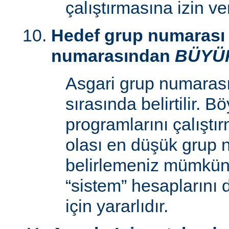
çalıştırmasına izin v
Hedef grup numarası 
numarasından
BÜYÜ
Asgari grup numaras
sırasında belirtilir. 
programlarını çalıştır
olası en düşük grup 
belirlemeniz mümkün k
“sistem” hesaplarını
için yararlıdır.