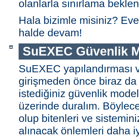
olanlarla sınırlama beklen
Hala bizimle misiniz? Eve
halde devam!
SuEXEC Güvenlik M
SuEXEC yapılandırması 
girişmeden önce biraz da
istediğiniz güvenlik modeli
üzerinde duralım. Böylec
olup bitenleri ve sistemini
alınacak önlemleri daha iyi