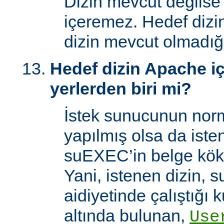
Dizin mevcut değilse
içeremez. Hedef dizi
dizin mevcut olmadığı
Hedef dizin Apache içi
yerlerden biri mi?
İstek sunucunun norm
yapılmış olsa da iste
suEXEC’in belge kök 
Yani, istenen dizin, 
aidiyetinde çalıştığı k
altında bulunan,
Use