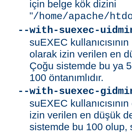
için belge kök dizini
"
/home/apache/htd
--with-suexec-uidmi
suEXEC kullanıcısının k
olarak izin verilen en d
Çoğu sistemde bu ya 5
100 öntanımlıdır.
--with-suexec-gidmi
suEXEC kullanıcısının 
izin verilen en düşük de
sistemde bu 100 olup,