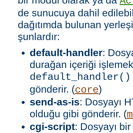
Ac
de sunucuya dahil edilebil
dağıtımda bulunan yerleşi
şunlardır:
default-handler
: Dosy
durağan içeriği işlemek
default_handler()
gönderir. (
)
core
send-as-is
: Dosyayı H
olduğu gibi gönderir. (
m
cgi-script
: Dosyayı bir