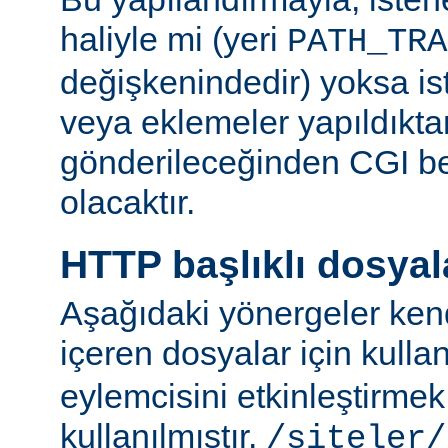
haliyle mi (yeri
PATH_TRA
değişkenindedir) yoksa ist
veya eklemeler yapıldıkta
gönderileceğinden CGI be
olacaktır.
HTTP başlıklı dosyal
Aşağıdaki yönergeler kend
içeren dosyalar için kulla
eylemcisini etkinleştirme
kullanılmıştır.
/siteler/