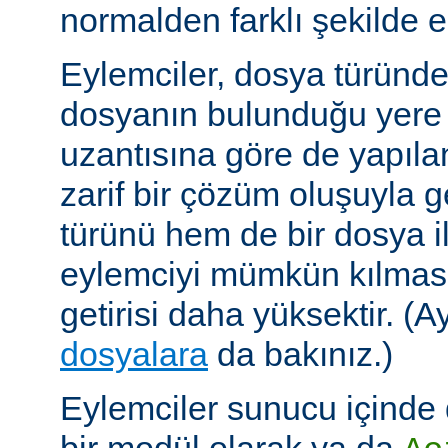
normalden farklı şekilde el
Eylemciler, dosya türünd
dosyanın bulunduğu yere
uzantısına göre de yapıland
zarif bir çözüm oluşuyla
türünü hem de bir dosya ile 
eylemciyi mümkün kılmas
getirisi daha yüksektir. (A
dosyalara
da bakınız.)
Eylemciler sunucu içinde 
bir modül olarak ya da