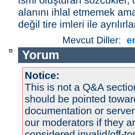
alanını ihlal etmemek amac
değil tire imleri ile ayrılırla
Mevcut Diller:
e
Yorum
Notice:
This is not a Q&A sect
should be pointed towar
documentation or serve
our moderators if they a
considered invalid/off-t