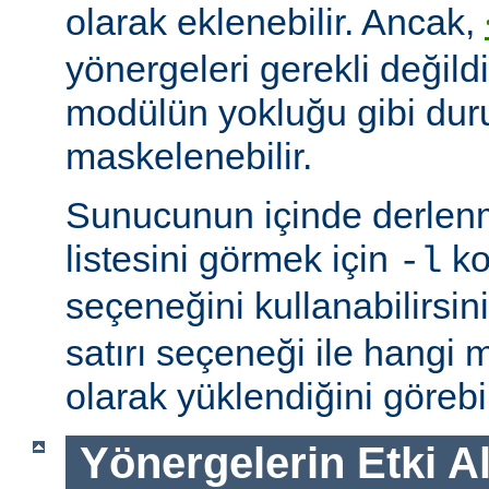
olarak eklenebilir. Ancak,
yönergeleri gerekli değildi
modülün yokluğu gibi du
maskelenebilir.
Sunucunun içinde derlenm
listesini görmek için
ko
-l
seçeneğini kullanabilirsin
satırı seçeneği ile hangi
olarak yüklendiğini görebil
Yönergelerin Etki A