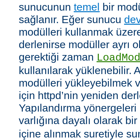
sunucunun
temel
bir modü
sağlanır. Eğer sunucu
dev
modülleri kullanmak üzere
derlenirse modüller ayrı o
gerektiği zaman
LoadMo
kullanılarak yüklenebilir. 
modülleri yükleyebilmek 
için httpd’nin yeniden der
Yapılandırma yönergeleri 
varlığına dayalı olarak bir
içine alınmak suretiyle s