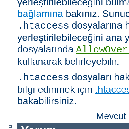
yerleştirilebileceğini bul
bağlamına
bakınız. Sunuc
dosyalarına h
.htaccess
yerleştirilebileceğini ana
dosyalarında
AllowOver
kullanarak belirleyebilir.
dosyaları hak
.htaccess
bilgi edinmek için
.htacces
bakabilirsiniz.
Mevcut 