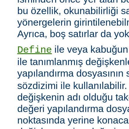
bu özellik, okunabilirliği 
yönergelerin girintilenebil
Ayrıca, boş satırlar da yok
ile veya kabuğun
Define
ile tanımlanmış değişkenle
yapılandırma dosyasının s
sözdizimi ile kullanılabilir
değişkenin adı olduğu tak
değeri yapılandırma dosy
noktasında yerine konaca