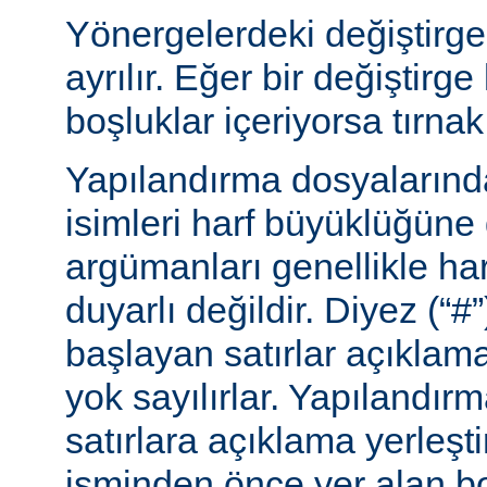
Yönergelerdeki değiştirge
ayrılır. Eğer bir değiştirge
boşluklar içeriyorsa tırnak 
Yapılandırma dosyalarınd
isimleri harf büyüklüğüne
argümanları genellikle ha
duyarlı değildir. Diyez (“#”
başlayan satırlar açıklama
yok sayılırlar. Yapılandır
satırlara açıklama yerleşt
isminden önce yer alan bo