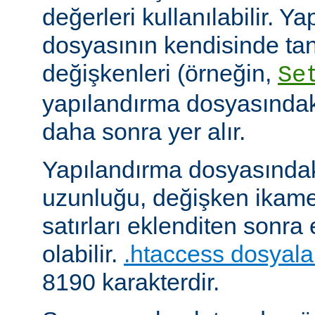
değerleri kullanılabilir. Y
dosyasının kendisinde ta
değişkenleri (örneğin,
Se
yapılandırma dosyasındak
daha sonra yer alır.
Yapılandırma dosyasındaki
uzunluğu, değişken ikame
satırları eklenditen sonra
olabilir.
.htaccess dosyala
8190 karakterdir.