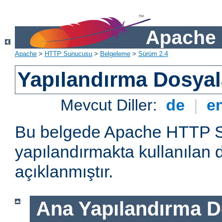
Apache 
Apache
>
HTTP Sunucusu
>
Belgeleme
>
Sürüm 2.4
Yapılandırma Dosyal
Mevcut Diller:
de
|
e
Bu belgede Apache HTTP 
yapılandırmakta kullanılan 
açıklanmıştır.
Ana Yapılandırma D