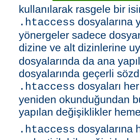
kullanılarak rasgele bir isim
dosyalarına ye
.htaccess
yönergeler sadece dosya
dizine ve alt dizinlerine u
dosyalarında da ana yapı
dosyalarında geçerli sözdiz
dosyaları her 
.htaccess
yeniden okunduğundan b
yapılan değişiklikler hemen
dosyalarına h
.htaccess