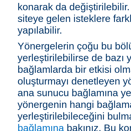
konarak da değiştirilebilir.
siteye gelen isteklere far
yapılabilir.
Yönergelerin çoğu bu böl
yerleştirilebilirse de bazı
bağlamlarda bir etkisi ol
oluşturmayı denetleyen y
ana sunucu bağlamına yerle
yönergenin hangi bağlam
yerleştirilebileceğini bul
bağlamına
bakınız. Bu kon