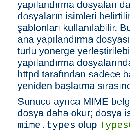
yapılandırma dosyaları da
dosyaların isimleri belirti
şablonları kullanılabilir. 
ana yapılandırma dosyası
türlü yönerge yerleştirilebi
yapılandırma dosyalarında
httpd tarafından sadece 
yeniden başlatma sırasında
Sunucu ayrıca MIME belge 
dosya daha okur; dosya is
olup
mime.types
Types