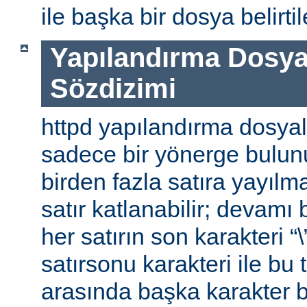
ile başka bir dosya belirtile
Yapılandırma Dosya
Sözdizimi
httpd yapılandırma dosyal
sadece bir yönerge bulunu
birden fazla satıra yayılm
satır katlanabilir; devamı b
her satırın son karakteri “\
satırsonu karakteri ile bu 
arasında başka karakter 