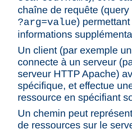
chaîne de requête (query 
) permettant
?arg=value
informations supplémentai
Un client (par exemple u
connecte à un serveur (p
serveur HTTP Apache) av
spécifique, et effectue u
ressource en spécifiant s
Un chemin peut représent
de ressources sur le serv