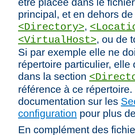
être placée dans le fichie
principal, et en dehors de
,
<Directory>
<Locati
, ou de 
<VirtualHost>
Si par exemple elle ne doi
répertoire particulier, elle
dans la section
<Direct
référence à ce répertoire. 
documentation sur les
Se
configuration
pour plus de
En complément des fichie