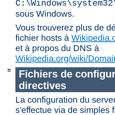
C:\Windows\system32
sous Windows.
Vous trouverez plus de dé
fichier hosts à
Wikipedia.o
et à propos du DNS à
Wikipedia.org/wiki/Dom
Fichiers de configur
directives
La configuration du ser
s'effectue via de simples 