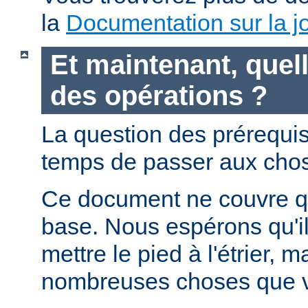
la
Documentation sur la jo
Et maintenant, quell
des opérations ?
La question des prérequis 
temps de passer aux chos
Ce document ne couvre qu
base. Nous espérons qu'i
mettre le pied à l'étrier, m
nombreuses choses que v