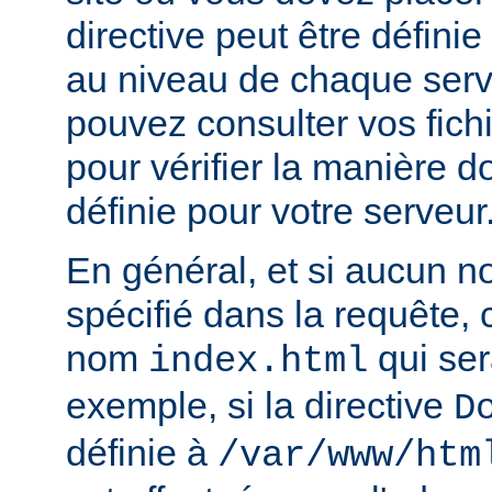
directive peut être défini
au niveau de chaque serve
pouvez consulter vos fich
pour vérifier la manière do
définie pour votre serveur
En général, et si aucun no
spécifié dans la requête,
nom
qui ser
index.html
exemple, si la directive
D
définie à
/var/www/htm