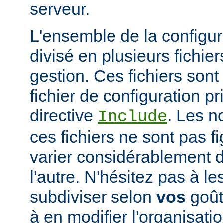
serveur.
L'ensemble de la configur
divisé en plusieurs fichiers
gestion. Ces fichiers sont
fichier de configuration pri
directive
. Les n
Include
ces fichiers ne sont pas f
varier considérablement d'
l'autre. N'hésitez pas à le
subdiviser selon
vos
goûts
à en modifier l'organisati