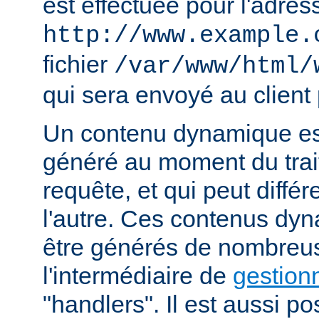
est effectuée pour l'adres
http://www.example.
fichier
/var/www/html/
qui sera envoyé au client 
Un contenu dynamique est
généré au moment du trai
requête, et qui peut diffé
l'autre. Ces contenus dy
être générés de nombreu
l'intermédiaire de
gestion
"handlers". Il est aussi p