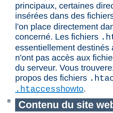
principaux, certaines dire
insérées dans des fichier
l'on place directement dan
concerné. Les fichiers
.h
essentiellement destinés
n'ont pas accès aux fichie
du serveur. Vous trouvere
propos des fichiers
.hta
howto
.
.htaccess
Contenu du site we