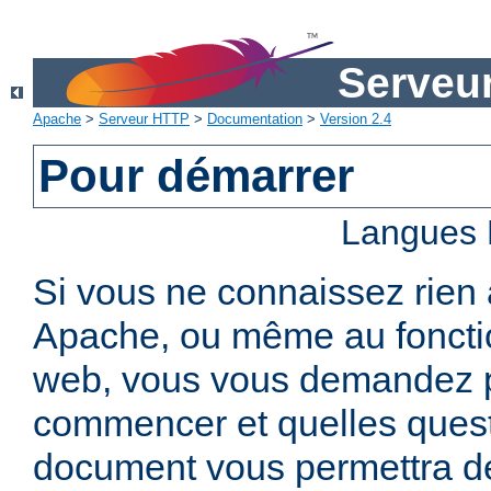
Serveu
Apache
>
Serveur HTTP
>
Documentation
>
Version 2.4
Pour démarrer
Langues 
Si vous ne connaissez rien
Apache, ou même au foncti
web, vous vous demandez 
commencer et quelles quest
document vous permettra de