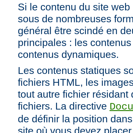
Si le contenu du site web
sous de nombreuses forme
général être scindé en d
principales : les contenus 
contenus dynamiques.
Les contenus statiques s
fichiers HTML, les images
tout autre fichier résidan
fichiers. La directive
Doc
de définir la position dan
site où vous devez placer 