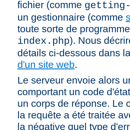
fichier (comme
getting
un gestionnaire (comme
s
toute sorte de programm
). Nous décrir
index.php
détails ci-dessous dans l
d'un site web
.
Le serveur envoie alors 
comportant un code d'état
un corps de réponse. Le c
la requête a été traitée 
la négative quel type d'er