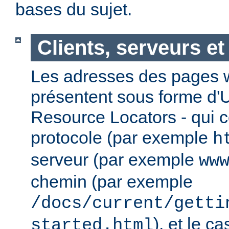
bases du sujet.
Clients, serveurs e
Les adresses des pages w
présentent sous forme d'
Resource Locators - qui 
protocole (par exemple
h
serveur (par exemple
ww
chemin (par exemple
/docs/current/getti
), et le c
started.html