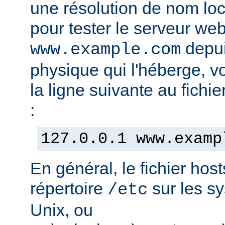
une résolution de nom lo
pour tester le serveur we
depui
www.example.com
physique qui l'héberge, v
la ligne suivante au fichie
:
127.0.0.1 www.examp
En général, le fichier hos
répertoire
sur les s
/etc
Unix, ou