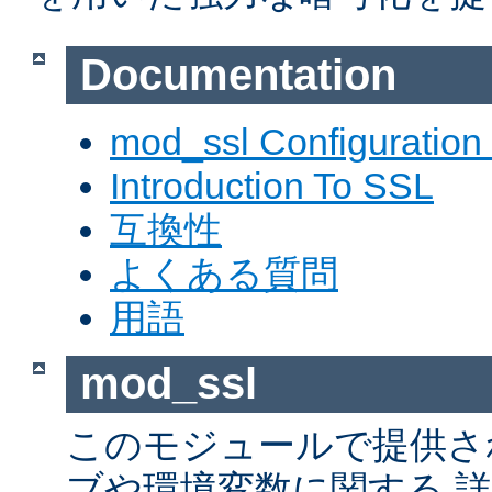
Documentation
mod_ssl Configuration
Introduction To SSL
互換性
よくある質問
用語
mod_ssl
このモジュールで提供さ
ブや環境変数に関する 