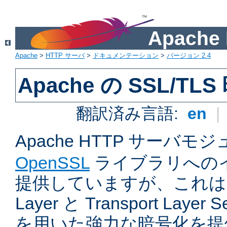
Apach
Apache
>
HTTP サーバ
>
ドキュメンテーション
>
バージョン 2.4
Apache の SSL/TL
翻訳済み言語:
en
|
Apache HTTP サーバモ
OpenSSL
ライブラリへの
提供していますが、これは Sec
Layer と Transport Laye
を用いた強力な暗号化を提