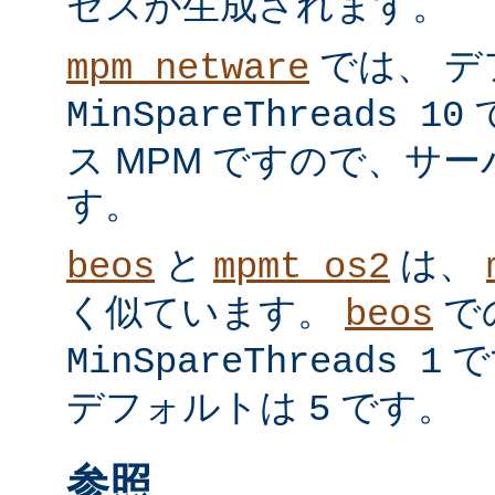
セスが生成されます。
では、 デ
mpm_netware
MinSpareThreads 10
ス MPM ですので、サ
す。
と
は、
beos
mpmt_os2
く似ています。
で
beos
で
MinSpareThreads 1
デフォルトは
です。
5
参照