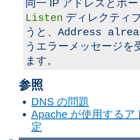
同一 IP アドレスとポ
ディレクティ
Listen
うと、
Address alrea
うエラーメッセージを
ます。
参照
DNS の問題
Apache が使用す
定