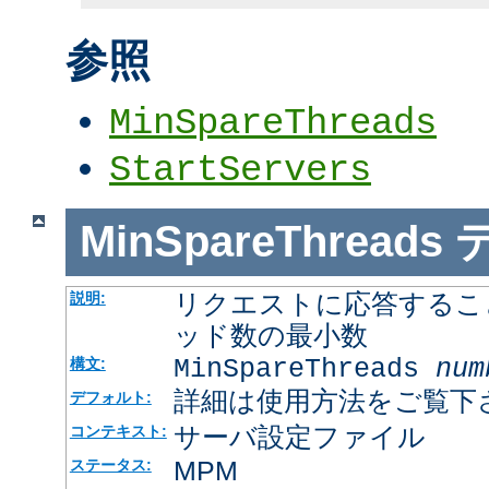
参照
MinSpareThreads
StartServers
MinSpareThreads
リクエストに応答するこ
説明:
ッド数の最小数
MinSpareThreads
num
構文:
詳細は使用方法をご覧下
デフォルト:
サーバ設定ファイル
コンテキスト:
MPM
ステータス: