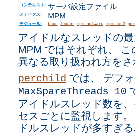
サーバ設定ファイル
コンテキスト:
MPM
ステータス:
モジュール:
,
,
,
,
beos
leader
mpm_netware
mpmt_os2
per
アイドルなスレッドの最
MPM ではそれぞれ、 
異なる取り扱われ方をさ
では、 デフ
perchild
で
MaxSpareThreads 10
アイドルスレッド数を、
セスごとに監視します。
ドルスレッドが多すぎる