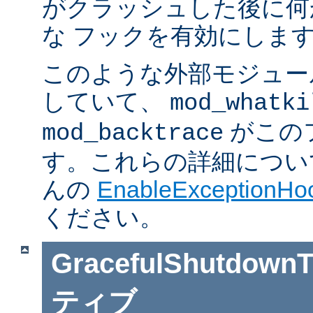
がクラッシュした後に何
な フックを有効にしま
このような外部モジュー
していて、
mod_whatki
がこの
mod_backtrace
す。これらの詳細については J
んの
EnableExceptionHoo
ください。
GracefulShutdownT
ティブ