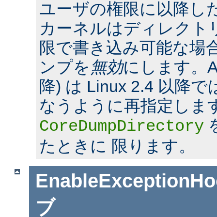
ユーザの権限に以降した場合
カーネルはディレクト
限で書き込み可能な場合
ンプを
無効
にします。Apac
降) は Linux 2.4 
なうように再指定しま
CoreDumpDirectory
たときに 限ります。
EnableExceptionHo
ブ