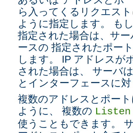
ら入ってくるリクエスト
ように指定します。 も
指定された場合は、サー
ースの 指定されたポート番号
します。 IP アドレス
された場合は、 サーバ
とインターフェースに対して 
複数のアドレスとポートに対し
ように、 複数の
Listen
使うこともできます。 