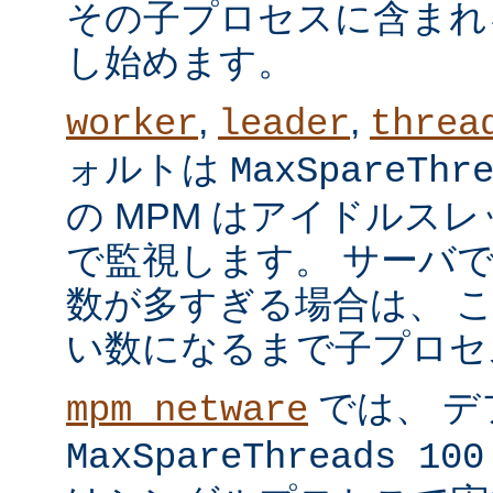
その子プロセスに含まれ
し始めます。
,
,
worker
leader
threa
ォルトは
MaxSpareThr
の MPM はアイドルス
で監視します。 サーバ
数が多すぎる場合は、 
い数になるまで子プロセ
では、 デ
mpm_netware
MaxSpareThreads 100