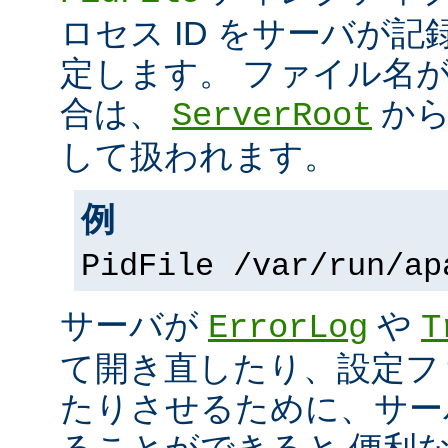
ロセス ID をサーバが
定します。 ファイル名
合は、
から
ServerRoot
して扱われます。
例
PidFile /var/run/ap
サーバが
や
ErrorLog
T
て開き直したり、設定フ
たりさせるために、サー
ることができると 便利