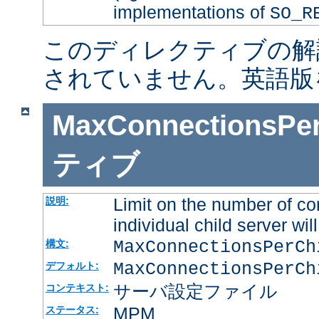
implementations of
SO_R
このディレクティブの解
されていません。英語版
MaxConnectionsPer
ティブ
Limit on the number of co
説明:
individual child server will
MaxConnectionsPerC
構文:
MaxConnectionsPerCh
デフォルト:
サーバ設定ファイル
コンテキスト:
MPM
ステータス: