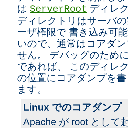
は
ディレク
ServerRoot
ディレクトリはサーバの
ーザ権限で 書き込み可
いので、通常はコアダン
せん。 デバッグのため
であれば、 このディレ
の位置にコアダンプを書
ます。
Linux でのコアダンプ
Apache が root 