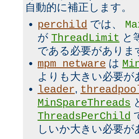
自動的に補正します。
では、
perchild
Ma
が
と
ThreadLimit
である必要がありま
は
mpm_netware
Mi
よりも大きい必要が
,
leader
threadpoo
MinSpareThreads
ThreadsPerChild
しいか大きい必要が