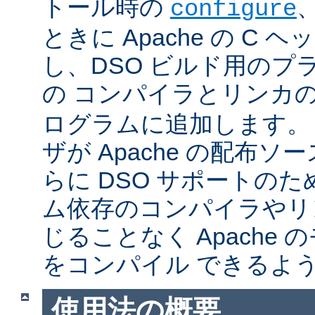
トール時の
configure
ときに Apache の C
し、DSO ビルド用のプ
の コンパイラとリンカ
ログラムに追加します。
ザが Apache の配布
らに DSO サポートの
ム依存のコンパイラやリ
じることなく Apache
をコンパイル できるよ
使用法の概要