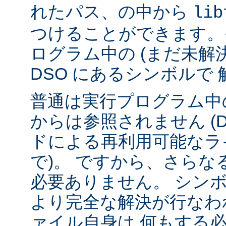
れたパス、の中から
lib
つけることができます。
ログラム中の (まだ未解
DSO にあるシンボルで
普通は実行プログラム中の
からは参照されません (
ドによる再利用可能なラ
で)。 ですから、さら
必要ありません。 シンボル
より完全な解決が行なわ
ァイル自身は 何もする