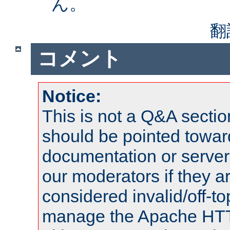
ん。
翻
コメント
Notice:
This is not a Q&A sect
should be pointed towar
documentation or serve
our moderators if they a
considered invalid/off-t
manage the Apache HTTP