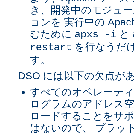
き、開発中のモジュー
ョンを 実行中の Apa
むために
と
apxs -i
を行なうだ
restart
す。
DSO には以下の欠点が
すべてのオペレーテ
ログラムのアドレス空
ロードすることをサ
はないので、 プラッ