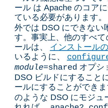
ール は Apache のコ
ている必要があります。
外では DSO にできな
す。事実上、他のすべての 
ールは、
インストール
いるように、
configur
オプシ
module
=shared
DSO ビルドにすること
ールにすることができ
のような DSO にモジ
れれば、
apache2.conf