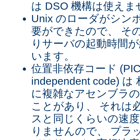
は DSO 機構は使え
Unix のローダがシ
要ができたので、 そ
りサーバの起動時間が約
います。
位置非依存コード (PIC) (
independent cod
に複雑なアセンブラの
ことがあり、 それは
スと同じくらいの速
りませんので、 プラ