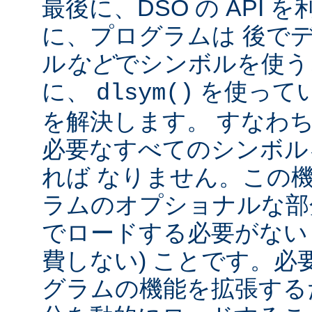
最後に、DSO の API
に、プログラムは 後で
ル
など
でシンボルを使う
に、
を使って
dlsym()
を解決します。 すなわち
必要なすべてのシンボル
れば なりません。この
ラムのオプショナルな部
でロードする必要がない
費しない) ことです。必
グラムの機能を拡張する