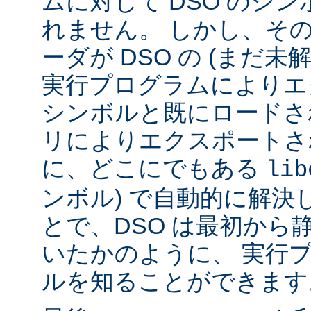
ムに対して DSO のシ
れません。 しかし、その代
ーダが DSO の (まだ未
実行プログラムによりエ
シンボルと既にロードされ
リによりエクスポートさ
に、どこにでもある
lib
ンボル) で自動的に解決
とで、DSO は最初から
いたかのように、 実行
ルを知ることができます