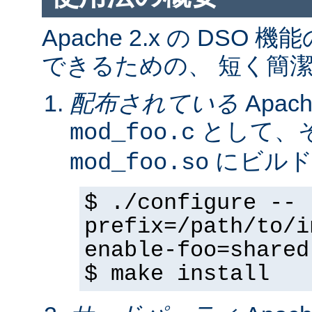
Apache 2.x の DS
できるための、 短く簡潔
配布されている
Apa
として、そ
mod_foo.c
にビルド
mod_foo.so
$ ./configure --
prefix=/path/to/i
enable-foo=shared
$ make install