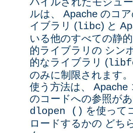
パイルされたモジュー
ルは、 Apache の
イブラリ (
) と 
libc
いる他のすべての静的
的ライブラリの シンボ
的なライブラリ (
libf
のみに制限されます。
使う方法は、 Apach
のコードへの参照があ
を使って
dlopen ()
ロードするかの どち