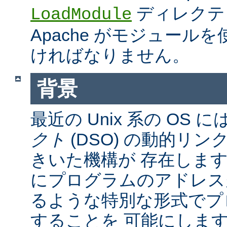
ディレクテ
LoadModule
Apache がモジュール
ければなりません。
背景
最近の Unix 系の OS に
クト
(DSO) の動的リ
きいた機構が 存在しま
にプログラムのアドレス
るような特別な形式でプ
することを 可能にしま