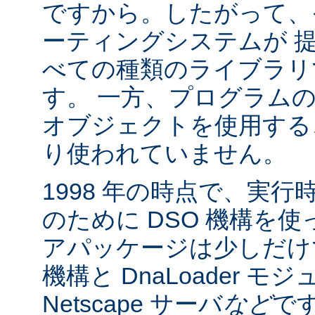
ですから。したがって、
ーティングシステムが 
べての種類のライブラリ
す。 一方、プログラム
オブジェクトを使用する
り使われていません。
1998 年の時点で、実
のために DSO 機構を
アパッケージは少しだけでした:
機構と DnaLoader モ
Netscape サーバ
など
です