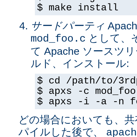
$ make install
サードパーティ
Apa
として、
mod_foo.c
て Apache ソースツ
ルド、インストール:
$ cd /path/to/3rd
$ apxs -c mod_foo
$ apxs -i -a -n f
どの場合においても、共
パイルした後で、
apach