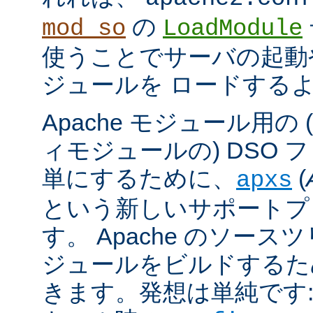
の
mod_so
LoadModule
使うことでサーバの起動
ジュールを ロードする
Apache モジュール用の
ィモジュールの) DSO 
単にするために、
(
apxs
という新しいサポートプ
す。 Apache のソース
ジュールをビルドするた
きます。発想は単純です: A