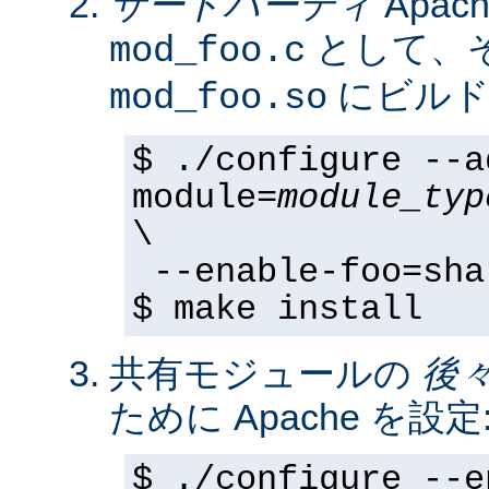
サードパーティ
Apa
として、そ
mod_foo.c
にビルド
mod_foo.so
$ ./configure --a
module=
module_typ
\
--enable-foo=sha
$ make install
共有モジュールの
後
ために Apache を設定
$ ./configure --e