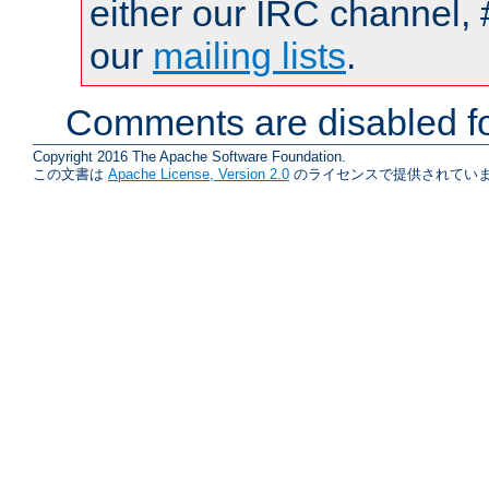
either our IRC channel, 
our
mailing lists
.
Comments are disabled fo
Copyright 2016 The Apache Software Foundation.
この文書は
Apache License, Version 2.0
のライセンスで提供されていま