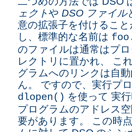
二つめの方法では DSO 
ェクト
や
DSO ファイル
意の拡張子を付けることが
し、標準的な名前は
foo
のファイルは通常はプロ
レクトリに置かれ、 こ
グラムへのリンクは自動
ん。 ですので、実行プ
を使って 実行
dlopen()
プログラムのアドレス空
要があります。 この時