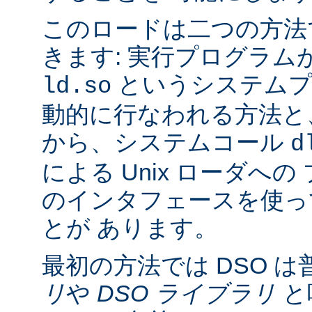
このロードは二つの方法
きます: 実行プログラム
というシステムプ
ld.so
動的に行なわれる方法と
から、システムコール
d
による Unix ローダへ
のインタフェースを使っ
とが あります。
最初の方法では DSO は
リ
や
DSO ライブラリ
と