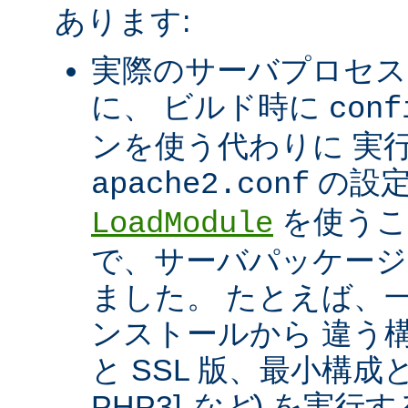
あります:
実際のサーバプロセス
に、 ビルド時に
conf
ンを使う代わりに 実
の設定
apache2.conf
を使うこ
LoadModule
で、サーバパッケージ
ました。 たとえば、一つ
ンストールから 違う構
と SSL 版、最小構成と拡
PHP3]
など
) を実行