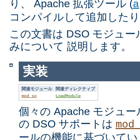
り、 Apache 拡張ツール (
a
コンパイルして追加したり
この文書は DSO モジュ
みについて 説明します。
実装
関連モジュール
関連ディレクティブ
mod_so
LoadModule
個々の Apache モジ
の DSO サポートは
mod
ールの機能に基づいてい