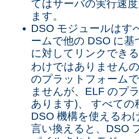
てはサーバの実行速度が
ます。
DSO モジュールは
ームで他の DSO に
に対してリンクできる 
わけではありませんので 
のプラットフォームで
ませんが、ELF のプ
あります)、 すべて
DSO 機構を使える
言い換えると、DSO