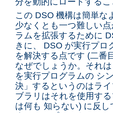
分を動的にロードするこ
この DSO 機構は簡単
少なくとも一つ難しい点が
ラムを拡張するために D
きに、 DSO が実行プ
を解決する点です (二番
なぜでしょうか。それは、
を実行プログラムの シ
決」するというのはライ
ブラリはそれを使用する
は何も 知らない) に反